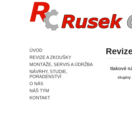
Reviz
ÚVOD
REVIZE A ZKOUŠKY
MONTÁŽE, SERVIS A ÚDRŽBA
tlakové n
NÁVRHY, STUDIE,
PORADENSTVÍ
skupiny 
O NÁS
NÁŠ TÝM
KONTAKT